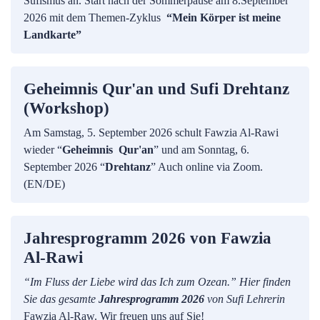
Sufismus an. Start nach der Sommerpause am 8.September
2026 mit dem Themen-Zyklus
“Mein Körper ist meine
Landkarte”
Geheimnis Qur'an und Sufi Drehtanz
(Workshop)
Am Samstag, 5. September 2026 schult Fawzia Al-Rawi
wieder “
Geheimnis Qur'an
” und am Sonntag, 6.
September 2026 “
Drehtanz
” Auch online via Zoom.
(EN/DE)
Jahresprogramm 2026 von Fawzia
Al-Rawi
“Im Fluss der Liebe wird das Ich zum Ozean.” Hier finden
Sie das gesamte
Jahresprogramm 2026
von Sufi Lehrerin
Fawzia Al-Raw. Wir freuen uns auf Sie!