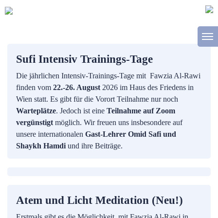
Sufi Intensiv Trainings-Tage
Die jährlichen Intensiv-Trainings-Tage mit Fawzia Al-Rawi
finden vom
22.-26. August
2026 im Haus des Friedens in
Wien statt. Es gibt für die Vorort Teilnahme nur noch
Warteplätze
. Jedoch ist eine
Teilnahme auf Zoom
vergünstigt
möglich. Wir freuen uns insbesondere auf
unsere internationalen
Gast-Lehrer Omid Safi und
Shaykh Hamdi
und ihre Beiträge.
Atem und Licht Meditation (Neu!)
Erstmals gibt es die Möglichkeit, mit Fawzia Al-Rawi in