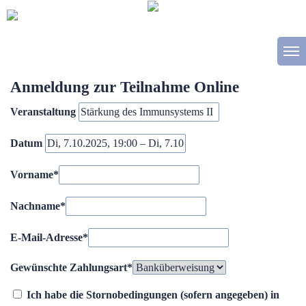
Anmeldung zur Teilnahme Online
Veranstaltung
Datum
Vorname
*
Nachname
*
E-Mail-Adresse
*
Gewünschte Zahlungsart
*
Ich habe die Stornobedingungen (sofern angegeben) in